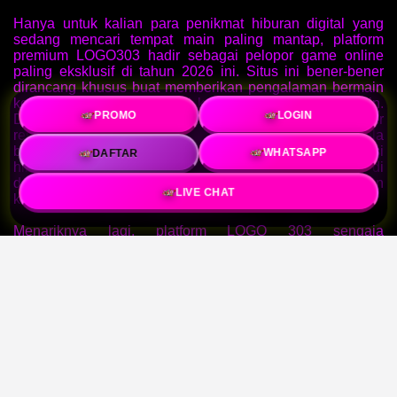
Hanya untuk kalian para penikmat hiburan digital yang
sedang mencari tempat main paling mantap, platform
premium
LOGO303
hadir sebagai pelopor game online
paling eksklusif di tahun 2026 ini. Situs ini bener-bener
dirancang khusus buat memberikan pengalaman bermain
kelas kakap yang ga bakal kalian temuin di tempat lain.
PROMO
LOGIN
Dengan standar keamanan tinggi dan server yang super
responsif, ga heran kalau platform ini langsung jadi idola
baru bagi para gamer yang pengen ngerasain sensasi
DAFTAR
WHATSAPP
hiburan modern yang sesungguhnya. Semua sajian di
dalamnya dibuat serba premium demi memanjakan
LIVE CHAT
kenyamanan kalian sepanjang hari.
Menariknya lagi, platform
LOGO 303
sengaja
menghadirkan fitur akun VIP buat kalian yang pengen
menikmati fasilitas serba prioritas dan penawaran khusus.
Lewat akun eksklusif ini, peluang buat meraih
kemenangan besar setiap hari terbuka makin lebar berkat
dukungan sistem yang sangat transparan dan adil. Ga
perlu khawatir soal kendala teknis, karena semua menu
permainan dijamin berjalan lancar tanpa lagging yang
mengganggu momen seru kalian. Fasilitas mewah ini
sengaja disediakan biar setiap detik petualangan bermain
kalian terasa begitu berkesan dan menghasilkan