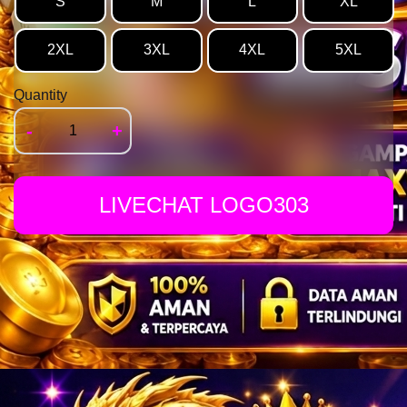
S
M
L
XL
2XL
3XL
4XL
5XL
Quantity
-
+
LIVECHAT LOGO303