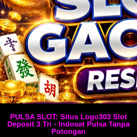
PULSA SLOT: Situs Logo303 Slot
Deposit 3 Tri - Indosat Pulsa Tanpa
Potongan